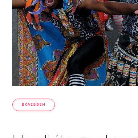
BŐVEBBEN