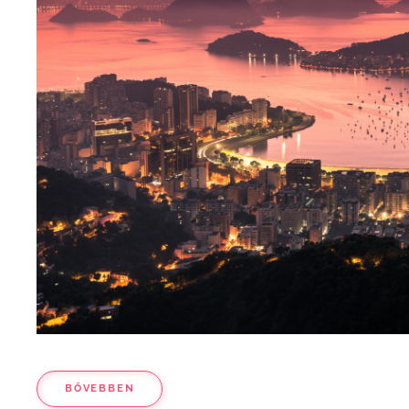
BŐVEBBEN