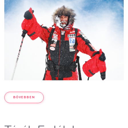
BŐVEBBEN