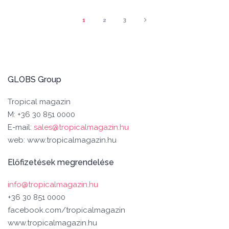
1
2
3
GLOBS Group
Tropical magazin
M: +36 30 851 0000
E-mail:
sales@tropicalmagazin.hu
web: www.tropicalmagazin.hu
Előfizetések megrendelése
info@tropicalmagazin.hu
+36 30 851 0000
facebook.com/tropicalmagazin
www.tropicalmagazin.hu