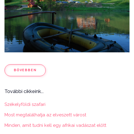
BŐVEBBEN
További cikkeink...
Székelyföldi szafari
Most megtalálhatja az elveszett várost
Minden, amit tudni kell egy afrikai vadászat előtt