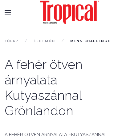
FŐLAP
ÉLETMÓD
MENS CHALLENGE
A fehér ötven
árnyalata –
Kutyaszánnal
Grönlandon
A FEHÉR ÖTVEN ÁRNYALATA –KUTYASZÁNNAL