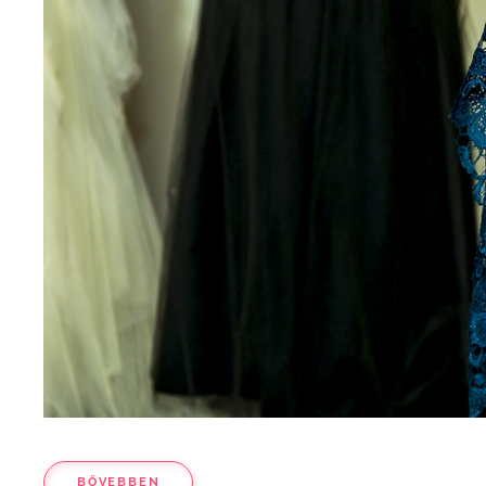
BŐVEBBEN