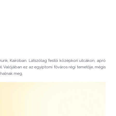
unk, Kairóban. Látszólag festői középkori utcákon, apró
l. Valójában ez az egyiptomi főváros régi temetője, mégis
s halnak meg.