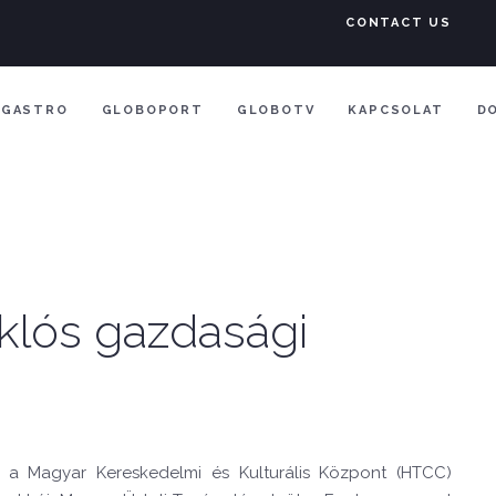
CONTACT US
GASTRO
GLOBOPORT
GLOBOTV
KAPCSOLAT
D
iklós gazdasági
 a Magyar Kereskedelmi és Kulturális Központ (HTCC)