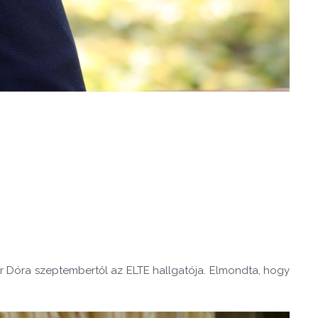
nár Dóra szeptembertől az ELTE hallgatója. Elmondta, hogy