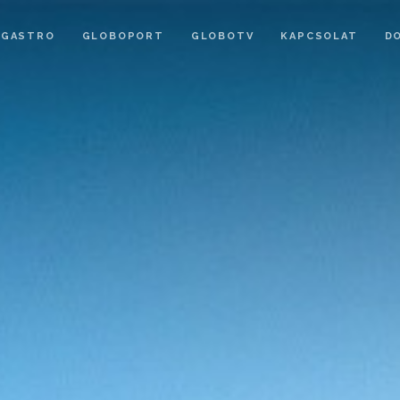
GASTRO
GLOBOPORT
GLOBOTV
KAPCSOLAT
D