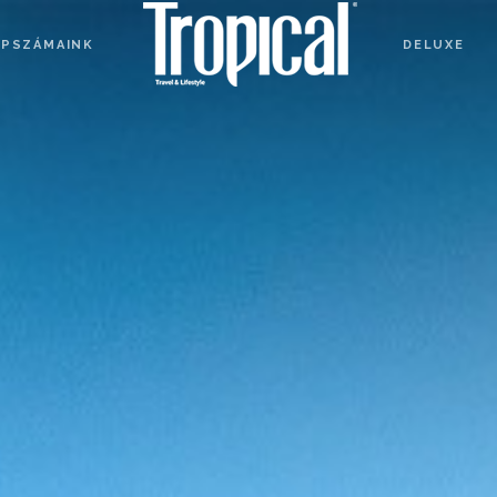
APSZÁMAINK
DELUXE