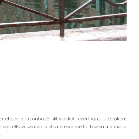
rletezni a különböző stílusokkal, ezért igazi úttörőként
nemzetközi szinten is elismerésre méltó, hiszen ma már a
.