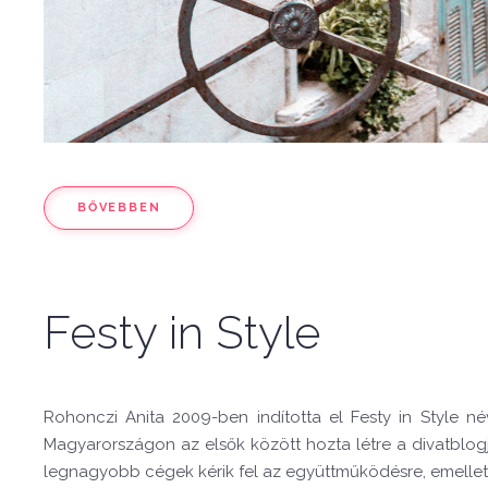
BŐVEBBEN
Festy in Style
Rohonczi Anita 2009-ben indította el Festy in Style név
Magyarországon
az elsők között hozta létre a divatblog
legnagyobb cégek kérik fel az együttműködésre, emelle