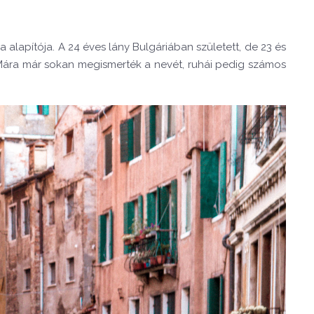
a alapítója. A 24 éves lány Bulgáriában született, de 23 és
. Mára már sokan megismerték a nevét, ruhái pedig számos