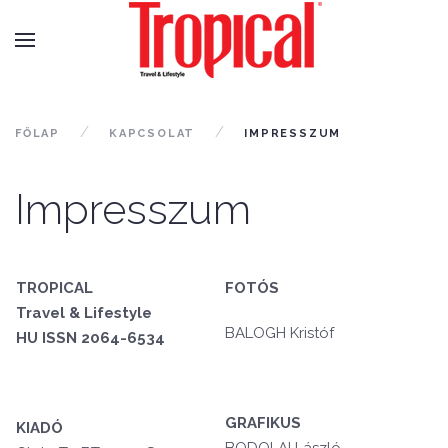
FŐLAP
KAPCSOLAT
IMPRESSZUM
Impresszum
TROPICAL
FOTÓS
Travel & Lifestyle
BALOGH Kristóf
HU ISSN 2064-6534
GRAFIKUS
KIADÓ