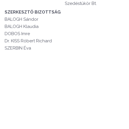
Szedéstükör Bt.
SZERKESZTŐ BIZOTTSÁG
BALOGH Sándor
BALOGH Klaudia
DOBOS Imre
Dr. KISS Róbert Richard
SZERBIN Éva