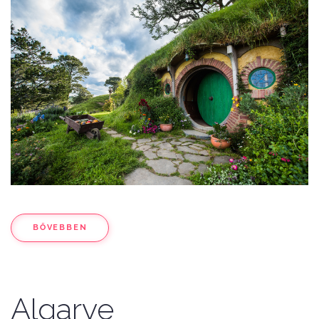
BŐVEBBEN
Algarve