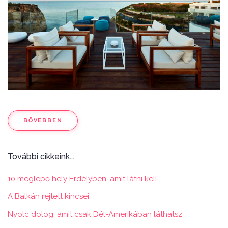
BŐVEBBEN
További cikkeink...
10 meglepő hely Erdélyben, amit látni kell
A Balkán rejtett kincsei
Nyolc dolog, amit csak Dél-Amerikában láthatsz