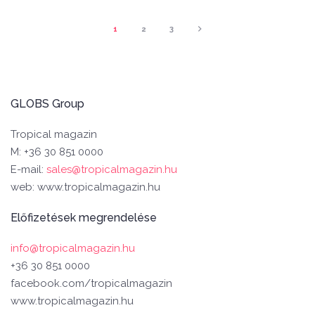
1
2
3
GLOBS Group
Tropical magazin
M: +36 30 851 0000
E-mail:
sales@tropicalmagazin.hu
web: www.tropicalmagazin.hu
Előfizetések megrendelése
info@tropicalmagazin.hu
+36 30 851 0000
facebook.com/tropicalmagazin
www.tropicalmagazin.hu