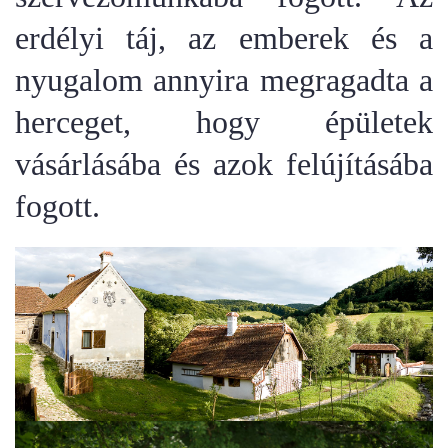
erdélyi táj, az emberek és a
nyugalom annyira megragadta a
herceget, hogy épületek
vásárlásába és azok felújításába
fogott.