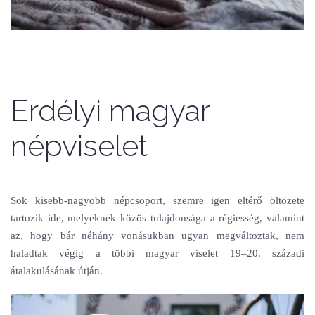
Erdélyi magyar
népviselet
Sok kisebb-nagyobb népcsoport, szemre igen eltérő öltözete
tartozik ide, melyeknek közös tulajdonsága a régiesség, valamint
az, hogy bár néhány vonásukban ugyan megváltoztak, nem
haladtak végig a többi magyar viselet 19–20. századi
átalakulásának útján.