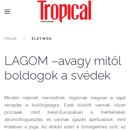
FŐLAP
ÉLETMÓD
LAGOM –avagy mitől
boldogok a svédek
Minden népnek, nemzetnek, régiónak megvan a saját
receptje a boldogságra. Ezek között vannak olyan
prózaiak, mint Kelet-Európában a mértéktelen
alkoholfogyasztás, és vannak igazán spirituálisok, mint
Indiában a jóga. Az előbbi azért a tömegekhez szól, az