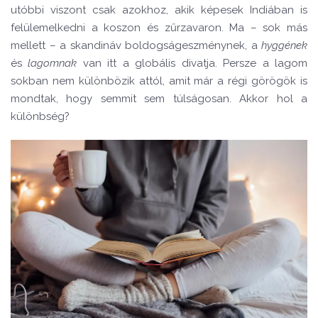
utóbbi viszont csak azokhoz, akik képesek Indiában is
felülemelkedni a koszon és zűrzavaron. Ma – sok más
mellett – a skandináv boldogságeszménynek, a
hyggének
és
lagomnak
van itt a globális divatja. Persze a lagom
sokban nem különbözik attól, amit már a régi görögök is
mondtak, hogy semmit sem túlságosan. Akkor hol a
különbség?