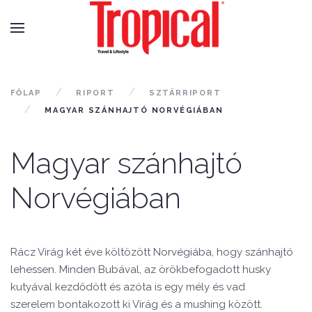
FŐLAP
RIPORT
SZTÁRRIPORT
MAGYAR SZÁNHAJTÓ NORVÉGIÁBAN
Magyar szánhajtó
Norvégiában
Rácz Virág két éve költözött Norvégiába, hogy szánhajtó
lehessen. Minden Bubával, az örökbefogadott husky
kutyával kezdődött és azóta is egy mély és vad
szerelem bontakozott ki Virág és a mushing között.