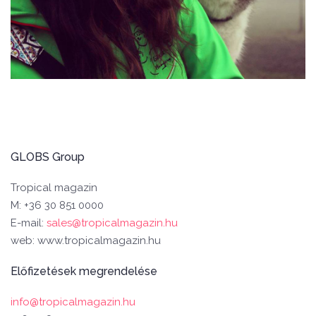
GLOBS Group
Tropical magazin
M: +36 30 851 0000
E-mail:
sales@tropicalmagazin.hu
web: www.tropicalmagazin.hu
Előfizetések megrendelése
info@tropicalmagazin.hu