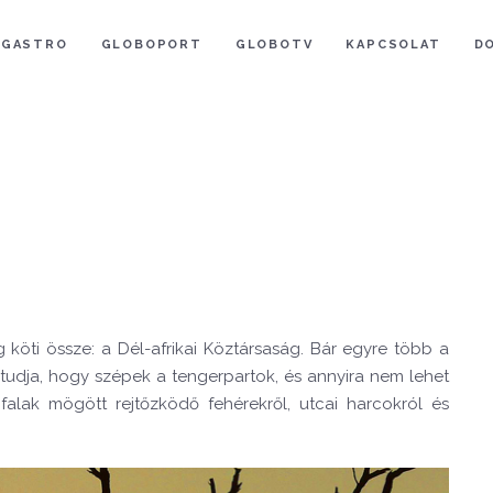
GASTRO
GLOBOPORT
GLOBOTV
KAPCSOLAT
D
g köti össze: a Dél-afrikai Köztársaság. Bár egyre több a
 tudja, hogy szépek a tengerpartok, és annyira nem lehet
alak mögött rejtőzködő fehérekről, utcai harcokról és