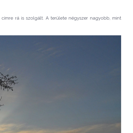
 címre rá is szolgált. A területe négyszer nagyobb, mint