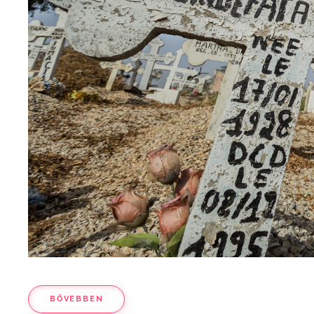
BŐVEBBEN