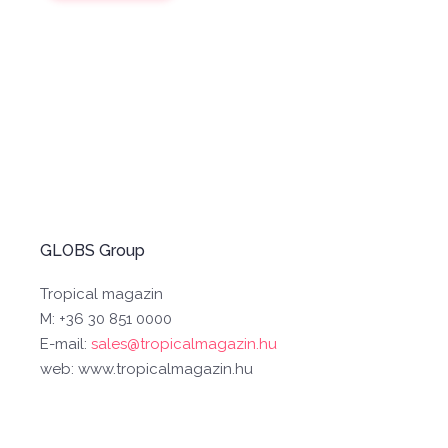
GLOBS Group
Tropical magazin
M: +36 30 851 0000
E-mail:
sales@tropicalmagazin.hu
web: www.tropicalmagazin.hu