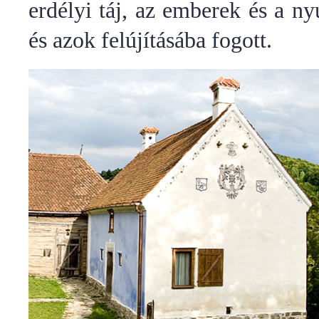
erdélyi táj, az emberek és a n
és azok felújításába fogott.