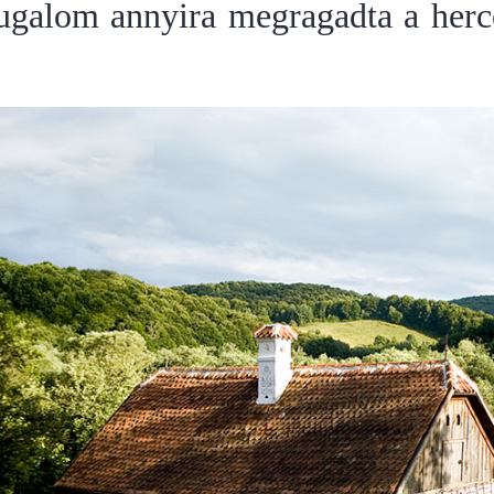
yugalom annyira megragadta a herc