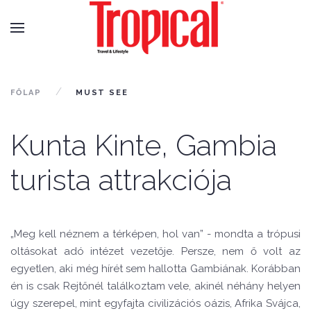
FŐLAP
MUST SEE
Kunta Kinte, Gambia
turista attrakciója
„Meg kell néznem a térképen, hol van” - mondta a trópusi
oltásokat adó intézet vezetője. Persze, nem ő volt az
egyetlen, aki még hírét sem hallotta Gambiának. Korábban
én is csak Rejtőnél találkoztam vele, akinél néhány helyen
úgy szerepel, mint egyfajta civilizációs oázis, Afrika Svájca,