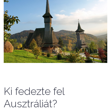
Ki fedezte fel
Ausztráliát?