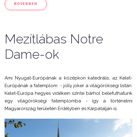
BŐVEBBEN
Mezítlábas Notre
Dame-ok
Ami Nyugat-Európának a középkori katedrális, az Kelet-
Európának a fatemplom - jolly joker a világörökségi listán.
Kelet-Európa hegyes vidékein szinte bárhol belefuthatunk
egy világörökségi fatemplomba - így a történelmi
Magyarország területén Erdélyben és Kárpátalján is.