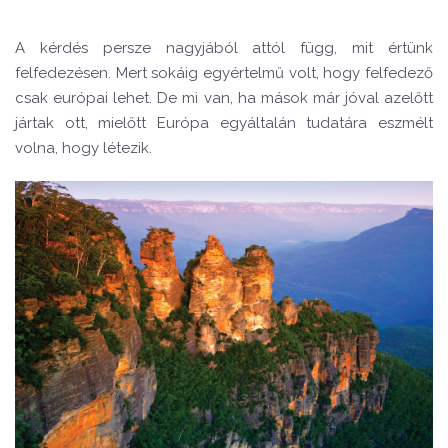
A kérdés persze nagyjából attól függ, mit értünk
felfedezésen. Mert sokáig egyértelmű volt, hogy felfedező
csak európai lehet. De mi van, ha mások már jóval azelőtt
jártak ott, mielőtt Európa egyáltalán tudatára eszmélt
volna, hogy létezik.