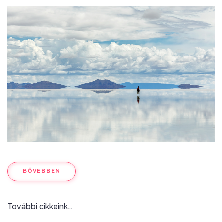
BŐVEBBEN
További cikkeink...