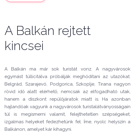
A Balkán rejtett
kincsei
A Balkán ma már sok turistát vonz. A nagyvárosok
egymást túllicitálva próbálják meghódítani az utazókat.
Belgrád, Szarajevó, Podgorica, Szkoplje, Tirana nagyon
rövid idő alatt elérhető, nemcsak az elfogadható utak,
hanem a diszkont repülőjáratok miatt is. Ha azonban
hajlandóak vagyunk a nagyvárosok turistalátványosságain
túl is megismerni valamit, felejthetetlen szépségeket,
izgalmas helyeket fedezhetünk fel. Íme, nyolc helyszín a
Balkánon, amelyet kár kihagyni.