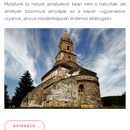
Mutatunk tíz helyet, amelyekről talán nem is hallottak, de
amelyek bizonnyal árnyalják ez a képet –ugyanakkor
olyanok, ahová mindenképpen érdemes ellátogatni.
BŐVEBBEN