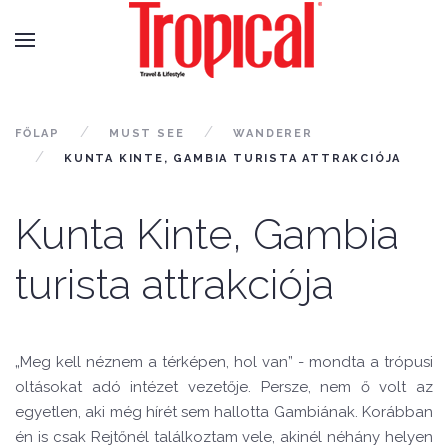
FŐLAP
MUST SEE
WANDERER
KUNTA KINTE, GAMBIA TURISTA ATTRAKCIÓJA
Kunta Kinte, Gambia
turista attrakciója
„Meg kell néznem a térképen, hol van” - mondta a trópusi
oltásokat adó intézet vezetője. Persze, nem ő volt az
egyetlen, aki még hírét sem hallotta Gambiának. Korábban
én is csak Rejtőnél találkoztam vele, akinél néhány helyen