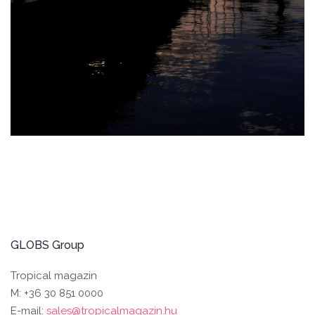
GLOBS Group
Tropical magazin
M: +36 30 851 0000
E-mail:
sales@tropicalmagazin.hu