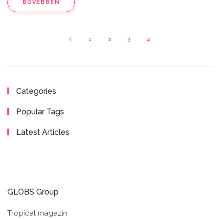
BŐVEBBEN
1
2
3
4
Categories
Popular Tags
Latest Articles
GLOBS Group
Tropical magazin