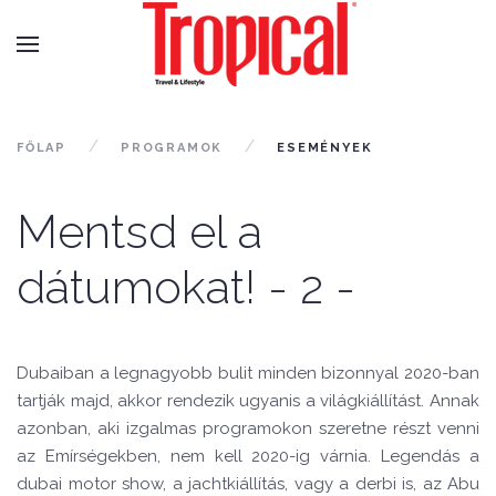
FŐLAP
PROGRAMOK
ESEMÉNYEK
Mentsd el a
dátumokat! - 2 -
Dubaiban a legnagyobb bulit minden bizonnyal 2020-ban
tartják majd, akkor rendezik ugyanis a világkiállítást. Annak
azonban, aki izgalmas programokon szeretne részt venni
az Emírségekben, nem kell 2020-ig várnia. Legendás a
dubai motor show, a jachtkiállítás, vagy a derbi is, az Abu