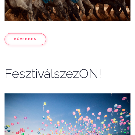
BŐVEBBEN
FesztiválszezON!