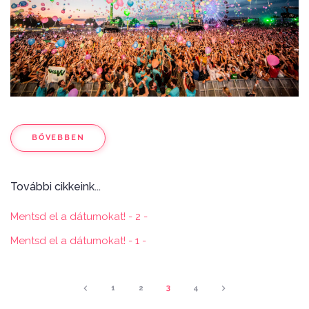
BŐVEBBEN
További cikkeink...
Mentsd el a dátumokat! - 2 -
Mentsd el a dátumokat! - 1 -
1
2
3
4