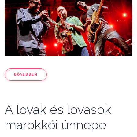
BŐVEBBEN
A lovak és lovasok
marokkói ünnepe