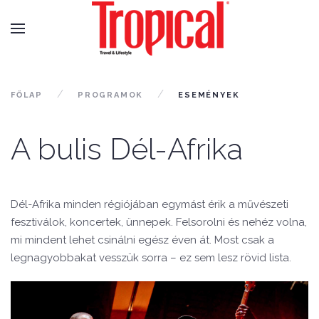
FŐLAP
PROGRAMOK
ESEMÉNYEK
A bulis Dél-Afrika
Dél-Afrika minden régiójában egymást érik a művészeti
fesztiválok, koncertek, ünnepek. Felsorolni és nehéz volna,
mi mindent lehet csinálni egész éven át. Most csak a
legnagyobbakat vesszük sorra – ez sem lesz rövid lista.