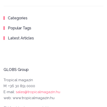
Categories
Popular Tags
Latest Articles
GLOBS Group
Tropical magazin
M: +36 30 851 0000
E-mail:
sales@tropicalmagazin.hu
web: www.tropicalmagazin.hu