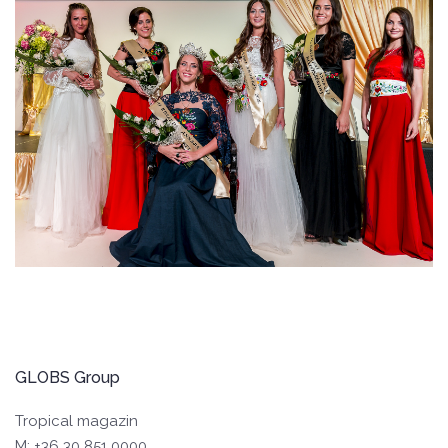
GLOBS Group
Tropical magazin
M: +36 30 851 0000