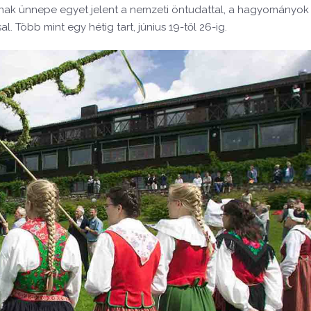
ának ünnepe egyet jelent a nemzeti öntudattal, a hagyományok
l. Több mint egy hétig tart, június 19-től 26-ig.