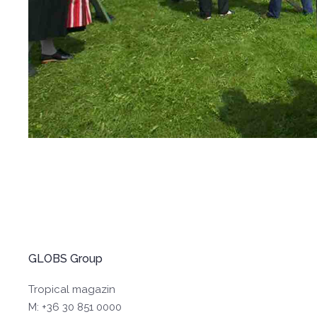
GLOBS Group
Tropical magazin
M: +36 30 851 0000