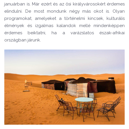
januárban is. Már ezért és az ősi királyvárosokért érdemes
elindulni. De most mondunk négy más okot is. Olyan
programokat, amelyeket a történelmi kincsek, kulturális
élmények és izgalmas kalandok mellé mindenképpen
érdemes beiktatni, ha a varázslatos észak-afrikai
országban járunk.