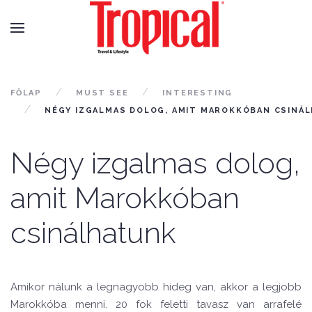
FŐLAP
MUST SEE
INTERESTING
NÉGY IZGALMAS DOLOG, AMIT MAROKKÓBAN CSINÁ
Négy izgalmas dolog,
amit Marokkóban
csinálhatunk
Amikor nálunk a legnagyobb hideg van, akkor a legjobb
Marokkóba menni. 20 fok feletti tavasz van arrafelé