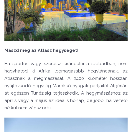
Mászd meg az Atlasz hegységet!
Ha sportos vagy, szeretsz kirándulni a szabadban, nem
hagyhatod ki Afrika legmagasabb hegyláncának, az
Atlasznak a megmászását. A 2400 kilométer hosszan
nyújtózkodó hegység Marokkó nyugati partjaitól Algérián
át egészen Tunéziáig terjeszkedik. A hegymászáshoz az
április vagy a május az ideális hónap, de jobb, ha vezető
nélkül nem vágsz neki.