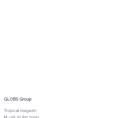
GLOBS Group
Tropical magazin
M: +36 30 851 0000