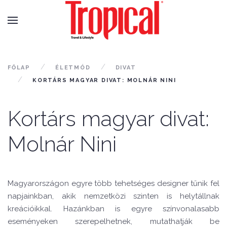
FŐLAP
ÉLETMÓD
DIVAT
KORTÁRS MAGYAR DIVAT: MOLNÁR NINI
Kortárs magyar divat:
Molnár Nini
Magyarországon egyre több tehetséges designer tűnik fel
napjainkban, akik nemzetközi szinten is helytállnak
kreációikkal. Hazánkban is egyre színvonalasabb
eseményeken szerepelhetnek, mutathatják be