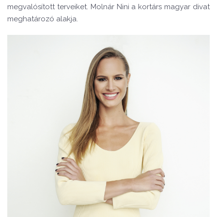
megvalósított terveiket. Molnár Nini a kortárs magyar divat
meghatározó alakja.