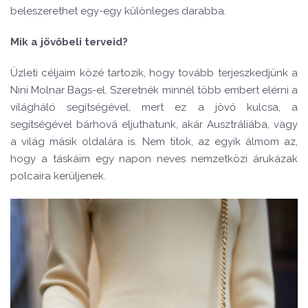
beleszerethet egy-egy különleges darabba.
Mik a jövőbeli terveid?
Üzleti céljaim közé tartozik, hogy tovább terjeszkedjünk a
Nini Molnar Bags-el. Szeretnék minnél több embert elérni a
világháló segítségével, mert ez a jövő kulcsa, a
segítségével bárhová eljuthatunk, akár Ausztráliába, vagy
a világ másik oldalára is. Nem titok, az egyik álmom az,
hogy a táskáim egy napon neves nemzetközi árukázak
polcaira kerüljenek.