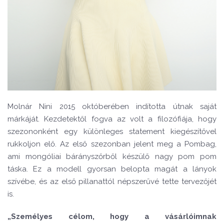
Molnár Nini
2015 októberében indította útnak saját
márkáját. Kezdetektől fogva az volt a filozófiája, hogy
szezononként egy különleges statement kiegészítővel
rukkoljon elő. Az első szezonban jelent meg a Pombag,
ami mongóliai bárányszőrből készülő nagy pom pom
táska. Ez a modell gyorsan belopta magát a lányok
szívébe, és az első pillanattól népszerűvé tette tervezőjét
is.
„Személyes célom, hogy a vásárlóimnak