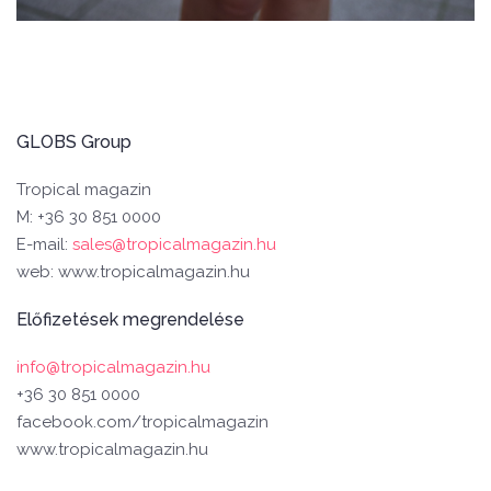
GLOBS Group
Tropical magazin
M: +36 30 851 0000
E-mail:
sales@tropicalmagazin.hu
web: www.tropicalmagazin.hu
Előfizetések megrendelése
info@tropicalmagazin.hu
+36 30 851 0000
facebook.com/tropicalmagazin
www.tropicalmagazin.hu